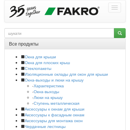
Все продукты
Окна для крыши
Окна для плоских крыш
Стеклопакеты
Изоляционные оклады для окон для крыши
Окна-выходы и люки на крышу
-
Характеристика
-
Окна-выходы
-
Люки на крышу
-
Ступень металлическая
Аксессуары к окнам для крыши
Аксессуары к фасадным окнам
Аксессуары для монтажа окон
Чердачные лестницы