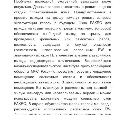
Проблема возможной экстренной эвакуации также
актуальна. Данные вопросы желательно решить еще на
стадии проектирования дома. Предусмотренные в
проекте выходы на крышу помогут решить вопросы
эксплуатации кровли в будущем. Окна FAKRO для
выхода на крышу позволяют решить комплекс вопросов:
обеспечивают свободный выход на крышу для
проведения кровельных или ремонтных работ,
возможность эвакуации в случае опасности
(возможность использования распашных FW и
эвакуационных окон FE в качестве элемента аварийного
выхода подтверждена заключением Всероссийского
научно-исследовательского института противопожарной
обороны МЧС России), позволяют осветить чердачное
помещение солнечным светом и обеспечивают
необходимую вентиляцию. В зависимости от того, какое
помещение Вы планируете разместить под крышей –
жилую мансарду или неотапливаемый чердак – можно
использовать различные модели сервисных окон
FAKRO. В случае обустройства жилой теплой мансарды
рекомендуется использовать распашное окно FW.
Данная модель выполняет не только стандартные для