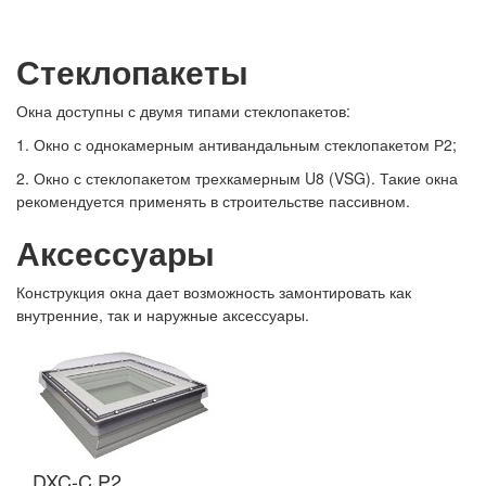
Стеклопакеты
Окна доступны с двумя типами стеклопакетов:
1. Окно с однокамерным антивандальным стеклопакетом Р2;
2. Окно с стеклопакетом трехкамерным U8 (VSG). Такие окна
рекомендуется применять в строительстве пассивном.
Аксессуары
Конструкция окна дает возможность замонтировать как
внутренние, так и наружные аксессуары.
DXC-C P2
D