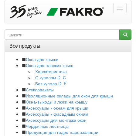
Все продукты
Окна для крыши
Окна для плоских крыш
-
Характеристика
-
С куполом D_С
-
Без купола D_F
Стеклопакеты
Изоляционные оклады для окон для крыши
Окна-выходы и люки на крышу
Аксессуары к окнам для крыши
Аксессуары к фасадным окнам
Аксессуары для монтажа окон
Чердачные лестницы
Продукция для гидро-пароизоляции