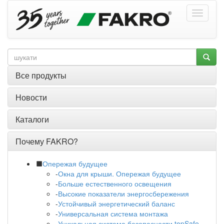
Все продукты
Новости
Каталоги
Почему FAKRO?
Опережая будущее
-
Окна для крыши. Опережая будущее
-
Больше естественного освещения
-
Высокие показатели энергосбережения
-
Устойчивый энергетический баланс
-
Универсальная система монтажа
-
Уникальная система безопасности topSafe