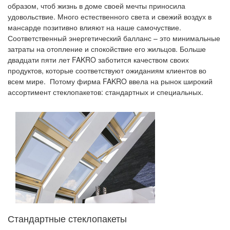
образом, чтоб жизнь в доме своей мечты приносила
удовольствие. Много естественного света и свежий воздух в
мансарде позитивно влияют на наше самочуствие.
Соответственный
энергетический балланс
– это
минимальные
затраты на отопление
и
спокойствие
его
жильцов.
Больше
двадцати пяти
лет
FAKRO
заботится качеством своих
продуктов
, которые соответствуют
ожиданиям клиентов
в
о
всем мире.
Потому фирма
FAKRO ввела на рынок широкий
ассортимент стеклопакетов: стандартных и специальных.
Стандартные стеклопакеты