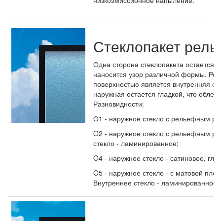
низкоэмиссионное напыление.
Стеклопакет рел
Одна сторона стеклопакета остается г
наносится узор различной формы. Ре
поверхностью является внутренняя сто
наружная остается гладкой, что облегч
Разновидности:
О1 - наружное стекло с рельефным ри
O2 - наружное стекло с рельефным ри
стекло - ламинированное;
O4 - наружное стекло - сатиновое, гла
O5 - наружное стекло - с матовой плен
Внутреннее стекло - ламинированное.