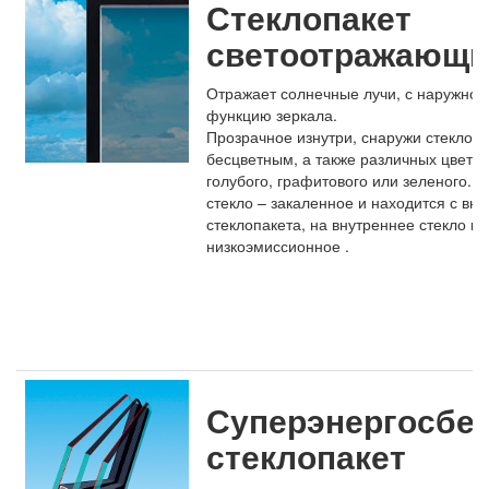
Стеклопакет
светоотражающи
Отражает солнечные лучи, с наружной
функцию зеркала.
Прозрачное изнутри, снаружи стекло 
бесцветным, а также различных цветов
голубого, графитового или зеленого.
стекло – закаленное и находится с вн
стеклопакета, на внутреннее стекло н
низкоэмиссионное .
Суперэнергосбе
стеклопакет