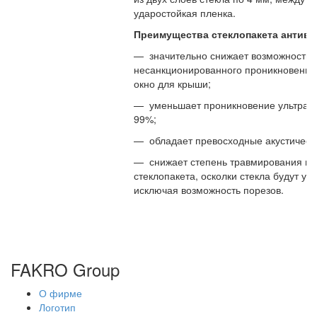
ударостойкая пленка.
Преимущества стеклопакета антива
— значительно снижает возможность
несанкционированного проникновения
окно для крыши;
— уменьшает проникновение ультраф
99%;
— обладает превосходные акустически
— снижает степень травмирования в 
стеклопакета, осколки стекла будут уд
исключая возможность порезов.
FAKRO Group
О фирме
Логотип